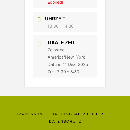
Expired!
UHRZEIT
13:30 - 14:30
LOKALE ZEIT
Zeitzone:
America/New_York
Datum:
11 Dez. 2025
Zeit:
7:30 - 8:30
IMPRESSUM
|
HAFTUNGSAUSSCHLUSS
|
DATENSCHUTZ