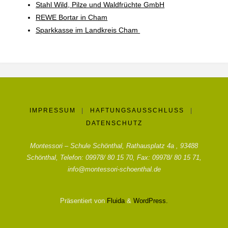
Stahl Wild, Pilze und Waldfrüchte GmbH
REWE Bortar in Cham
Sparkkasse im Landkreis Cham
IMPRESSUM
|
HAFTUNGSAUSSCHLUSS
|
DATENSCHUTZ
Montessori – Schule Schönthal, Rathausplatz 4a , 93488
Schönthal, Telefon: 09978/ 80 15 70, Fax: 09978/ 80 15 71,
info@montessori-schoenthal.de
Präsentiert von
Fluida
&
WordPress.