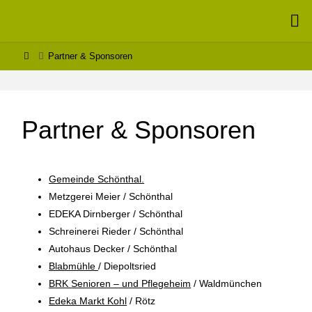
MONTESSORI
– SCHULE
Partner & Sponsoren
SCHÖNTHAL
Partner & Sponsoren
Gemeinde Schönthal.
Metzgerei Meier / Schönthal
EDEKA Dirnberger / Schönthal
Schreinerei Rieder / Schönthal
Autohaus Decker / Schönthal
Blabmühle
/ Diepoltsried
BRK Senioren – und Pflegeheim
/ Waldmünchen
Edeka Markt Kohl
/ Rötz