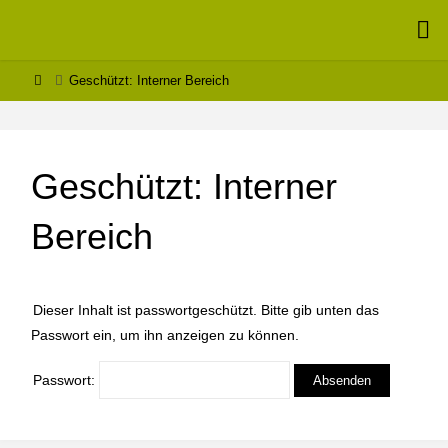
MONTESSORI
– SCHULE
Geschützt: Interner Bereich
SCHÖNTHAL
Geschützt: Interner
Bereich
Dieser Inhalt ist passwortgeschützt. Bitte gib unten das
Passwort ein, um ihn anzeigen zu können.
Passwort: