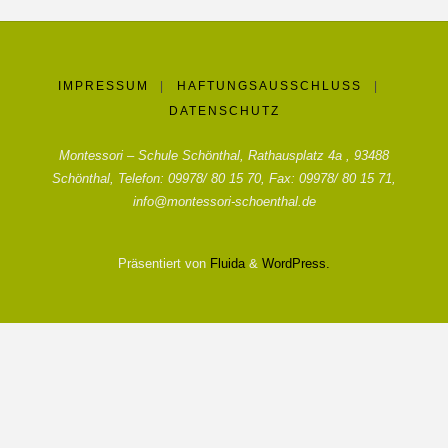
IMPRESSUM
|
HAFTUNGSAUSSCHLUSS
|
DATENSCHUTZ
Montessori – Schule Schönthal, Rathausplatz 4a , 93488
Schönthal, Telefon: 09978/ 80 15 70, Fax: 09978/ 80 15 71,
info@montessori-schoenthal.de
Präsentiert von
Fluida
&
WordPress.