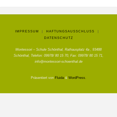
IMPRESSUM
|
HAFTUNGSAUSSCHLUSS
|
DATENSCHUTZ
Montessori – Schule Schönthal, Rathausplatz 4a , 93488
Schönthal, Telefon: 09978/ 80 15 70, Fax: 09978/ 80 15 71,
info@montessori-schoenthal.de
Präsentiert von
Fluida
&
WordPress.