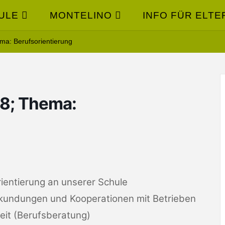
ULE
MONTELINO
INFO FÜR ELTE
ma: Berufsorientierung
 8; Thema:
ientierung an unserer Schule
Erkundungen und Kooperationen mit Betrieben
eit (Berufsberatung)