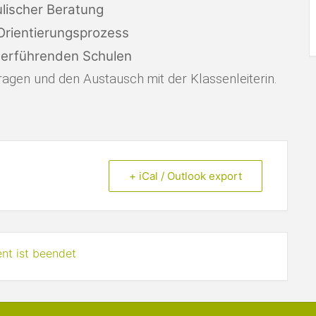
lischer Beratung
 Orientierungsprozess
terführenden Schulen
ragen und den Austausch mit der Klassenleiterin.
+ iCal / Outlook export
nt ist beendet