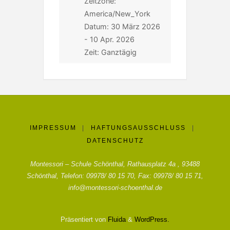
Zeitzone:
America/New_York
Datum:
30 März 2026
- 10 Apr. 2026
Zeit:
Ganztägig
IMPRESSUM
|
HAFTUNGSAUSSCHLUSS
|
DATENSCHUTZ
Montessori – Schule Schönthal, Rathausplatz 4a , 93488
Schönthal, Telefon: 09978/ 80 15 70, Fax: 09978/ 80 15 71,
info@montessori-schoenthal.de
Präsentiert von
Fluida
&
WordPress.