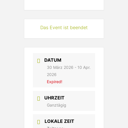
Das Event ist beendet
DATUM
30 März 2026
- 10 Apr.
2026
Expired!
UHRZEIT
Ganztägig
LOKALE ZEIT